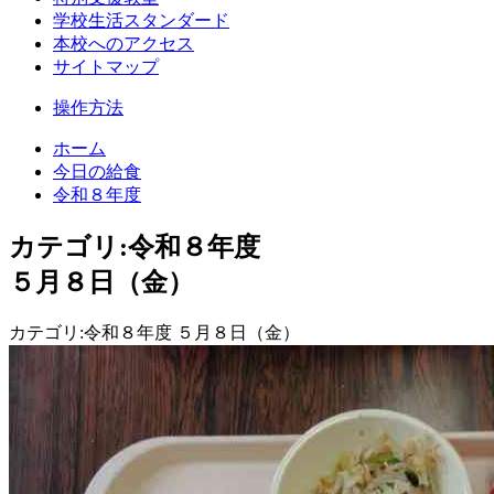
学校生活スタンダード
本校へのアクセス
サイトマップ
操作方法
ホーム
今日の給食
令和８年度
カテゴリ:令和８年度
５月８日（金）
カテゴリ:令和８年度 ５月８日（金）