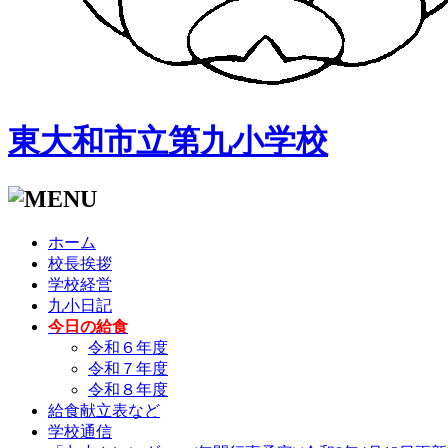
東大和市立第九小学校
ホーム
校長挨拶
学校経営
九小日記
今日の給食
令和６年度
令和７年度
令和８年度
給食献立表など
学校通信