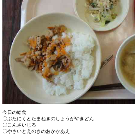
今日の給食
〇ぶたにくとたまねぎのしょうがやきどん
〇こんさいじる
〇やさいとえのきのおかかあえ