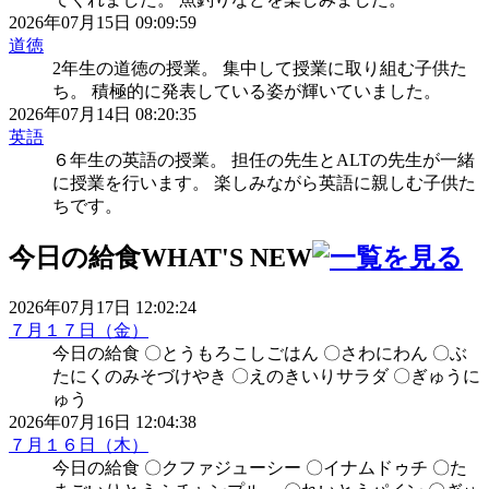
2026年07月15日 09:09:59
道徳
2年生の道徳の授業。 集中して授業に取り組む子供た
ち。 積極的に発表している姿が輝いていました。
2026年07月14日 08:20:35
英語
６年生の英語の授業。 担任の先生とALTの先生が一緒
に授業を行います。 楽しみながら英語に親しむ子供た
ちです。
今日の給食
WHAT'S NEW
2026年07月17日 12:02:24
７月１７日（金）
今日の給食 〇とうもろこしごはん 〇さわにわん 〇ぶ
たにくのみそづけやき 〇えのきいりサラダ 〇ぎゅうに
ゅう
2026年07月16日 12:04:38
７月１６日（木）
今日の給食 〇クファジューシー 〇イナムドゥチ 〇た