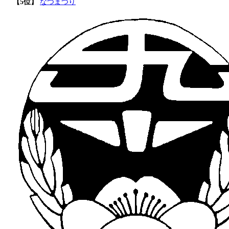
【5位】
なつまつり