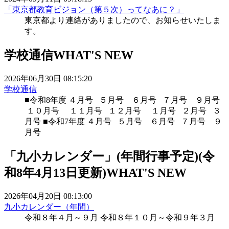
「東京都教育ビジョン（第５次）ってなあに？」
東京都より連絡がありましたので、お知らせいたしま
す。
学校通信
WHAT'S NEW
2026年06月30日 08:15:20
学校通信
■令和8年度 ４月号 ５月号 ６月号 ７月号 ９月号
１０月号 １１月号 １２月号 １月号 ２月号 ３
月号 ■令和7年度 ４月号 ５月号 ６月号 ７月号 ９
月号
「九小カレンダー」(年間行事予定)(令
和8年4月13日更新)
WHAT'S NEW
2026年04月20日 08:13:00
九小カレンダー（年間）
令和８年４月～９月 令和８年１０月～令和９年３月