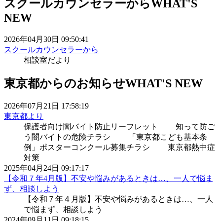
スクールカウンセラーから
WHAT'S
NEW
2026年04月30日 09:50:41
スクールカウンセラーから
相談室だより
東京都からのお知らせ
WHAT'S NEW
2026年07月21日 17:58:19
東京都より
保護者向け闇バイト防止リーフレット 知って防ご
う闇バイトの危険チラシ 「東京都こども基本条
例」ポスターコンクール募集チラシ 東京都熱中症
対策
2025年04月24日 09:17:17
【令和７年4月版】不安や悩みがあるときは…、一人で悩ま
ず、相談しよう
【令和７年４月版】不安や悩みがあるときは…、一人
で悩まず、相談しよう
2024年09月11日 09:18:15