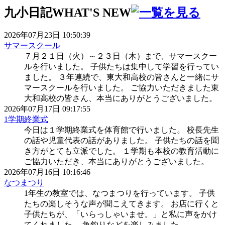
九小日記
WHAT'S NEW
2026年07月23日 10:50:39
サマースクール
７月２１日（火）～２３日（木）まで、サマースクー
ルを行いました。 子供たちは集中して学習を行ってい
ました。 ３年連続で、東大和高校の皆さんと一緒にサ
マースクールを行いました。 ご協力いただきました東
大和高校の皆さん、本当にありがとうございました。
2026年07月17日 09:17:55
1学期終業式
今日は１学期終業式を体育館で行いました。 校長先生
の話や児童代表の話がありました。 子供たちの話を聞
き方がとても立派でした。 １学期も本校の教育活動に
ご協力いただき、本当にありがとうございました。
2026年07月16日 10:16:46
なつまつり
1年生の教室では、なつまつりを行っています。 子供
たちの楽しそうな声が聞こえてきます。 お店に行くと
子供たちが、「いらっしゃいませ。」と私に声をかけ
てくれました。 魚釣りなどを楽しみました。