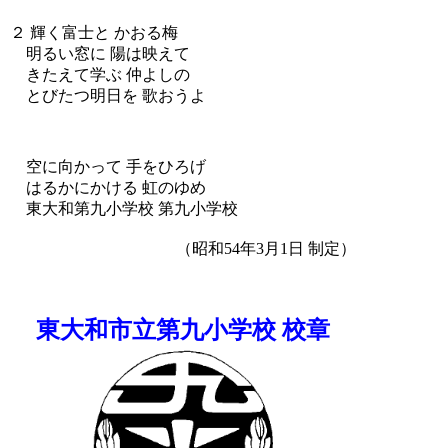
２ 輝く富士と かおる梅
明るい窓に 陽は映えて
きたえて学ぶ 仲よしの
とびたつ明日を 歌おうよ
空に向かって 手をひろげ
はるかにかける 虹のゆめ
東大和第九小学校 第九小学校
（昭和54年3月1日 制定）
東大和市立第九小学校 校章