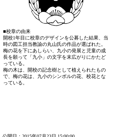
■校章の由来
開校1年目に校章のデザインを公募した結果、当
時の図工担当教諭の丸山氏の作品が選ばれた。
梅の花を下にあしらい、九小の発展と児童の成
長を願って「九小」の文字を末広がりにかたど
っている。
梅の木は、開校の記念樹として植えられたもの
で、梅の花は、九小のシンボルの花、校花とな
っている。
公開日：2015年07月23日 15:00:00