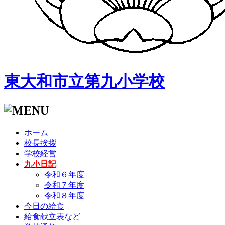
東大和市立第九小学校
ホーム
校長挨拶
学校経営
九小日記
令和６年度
令和７年度
令和８年度
今日の給食
給食献立表など