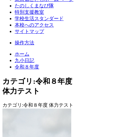
たのしくまなび隊
特別支援教室
学校生活スタンダード
本校へのアクセス
サイトマップ
操作方法
ホーム
九小日記
令和８年度
カテゴリ:令和８年度
体力テスト
カテゴリ:令和８年度 体力テスト