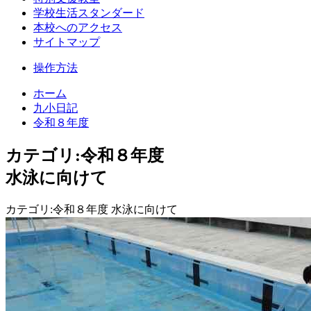
学校生活スタンダード
本校へのアクセス
サイトマップ
操作方法
ホーム
九小日記
令和８年度
カテゴリ:令和８年度
水泳に向けて
カテゴリ:令和８年度 水泳に向けて