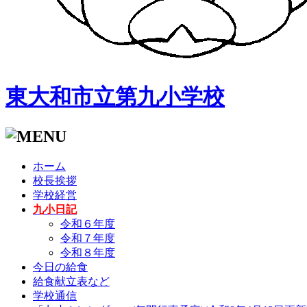
東大和市立第九小学校
ホーム
校長挨拶
学校経営
九小日記
令和６年度
令和７年度
令和８年度
今日の給食
給食献立表など
学校通信